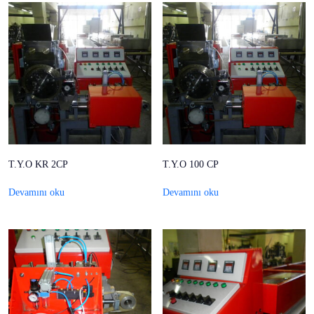
T.Y.O KR 2CP
T.Y.O 100 CP
Devamını oku
Devamını oku