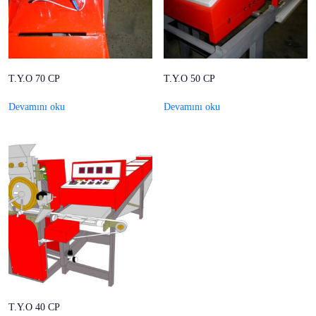
T.Y.O 70 CP
T.Y.O 50 CP
Devamını oku
Devamını oku
T.Y.O 40 CP