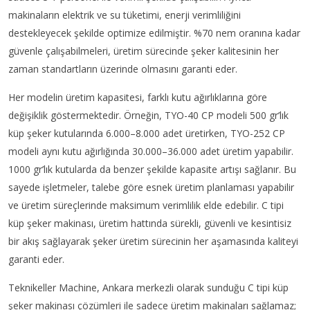
makinaların elektrik ve su tüketimi, enerji verimliliğini
destekleyecek şekilde optimize edilmiştir. %70 nem oranına kadar
güvenle çalışabilmeleri, üretim sürecinde şeker kalitesinin her
zaman standartların üzerinde olmasını garanti eder.
Her modelin üretim kapasitesi, farklı kutu ağırlıklarına göre
değişiklik göstermektedir. Örneğin, TYO-40 CP modeli 500 gr’lık
küp şeker kutularında 6.000–8.000 adet üretirken, TYO-252 CP
modeli aynı kutu ağırlığında 30.000–36.000 adet üretim yapabilir.
1000 gr’lık kutularda da benzer şekilde kapasite artışı sağlanır. Bu
sayede işletmeler, talebe göre esnek üretim planlaması yapabilir
ve üretim süreçlerinde maksimum verimlilik elde edebilir. C tipi
küp şeker makinası, üretim hattında sürekli, güvenli ve kesintisiz
bir akış sağlayarak şeker üretim sürecinin her aşamasında kaliteyi
garanti eder.
Teknikeller Machine, Ankara merkezli olarak sunduğu C tipi küp
şeker makinası çözümleri ile sadece üretim makinaları sağlamaz;