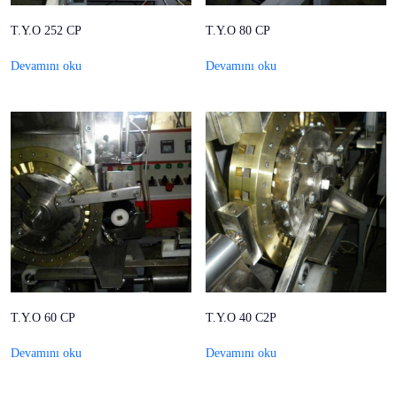
T.Y.O 252 CP
T.Y.O 80 CP
Devamını oku
Devamını oku
T.Y.O 60 CP
T.Y.O 40 C2P
Devamını oku
Devamını oku