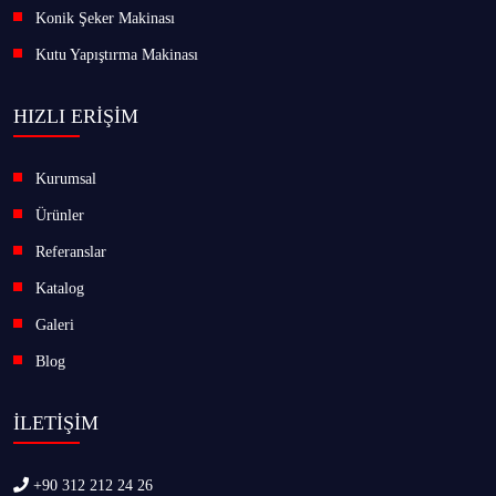
Konik Şeker Makinası
Kutu Yapıştırma Makinası
HIZLI ERİŞİM
Kurumsal
Ürünler
Referanslar
Katalog
Galeri
Blog
İLETİŞİM
+90 312 212 24 26