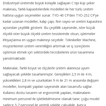
Endüstriyel üretimde büyük kolaylık sağlayan C tipi küp şeker
makinası, farklı kapasitelerdeki modelleri ile her türlü üretim
hattına uygun seçenekler sunar. TYO-40 CP’den TYO-252 CP’ye
kadar uzanan modeller, kalıp çapı, fırın sayısı ve üretim kapasitesi
açısından çeşitlilik gösterir. Bu çeşitlilik sayesinde, ister küçük
ölçekli ister büyük ölçekli üretim tesislerinde olsun, işletmeler
ihtiyaçlarına en uygun makineyi seçebilir. Teknikeller Machine,
müşterilerinin üretim verimliliğini artırmak ve iş süreçlerini
optimize etmek için sektördeki tecrübelerini ürün tasarımına
yansıtmaktadır.
Makinalar, farklı boyut ve ölçülerle üretim alanınıza uyum
sağlayacak şekilde tasarlanmıştır. Genişlikleri 2,5 m ile 4 m,
yükseklikleri 2,8 m ve uzunlukları 9 m ile 21 m arasında değişen
modeller, kompakt yapıları sayesinde alan tasarrufu sağlar.
Kullanıcı dostu tasarım ve ergonomik yapıları, makinaların
minimum personel ile işletilebilmesine olanak tanır; çoğu model
sadece 3-7 personel ile verimli şekilde çalışabilir. Ayrıca