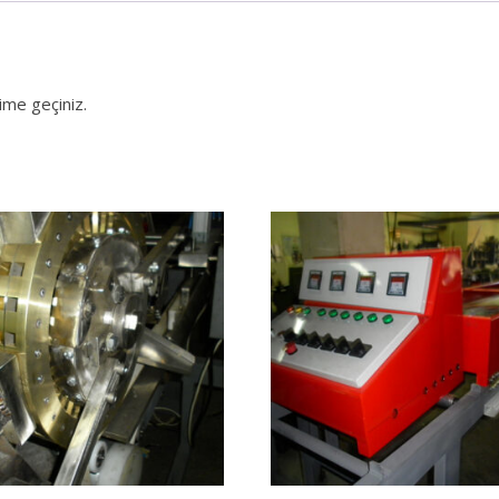
şime geçiniz.