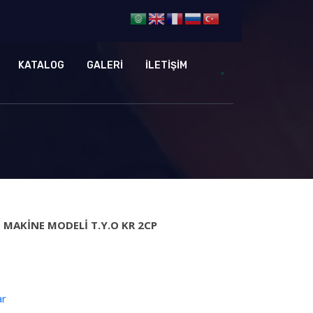
KATALOG
GALERİ
İLETİŞİM
I MAKİNE MODELİ T.Y.O KR 2CP
ar