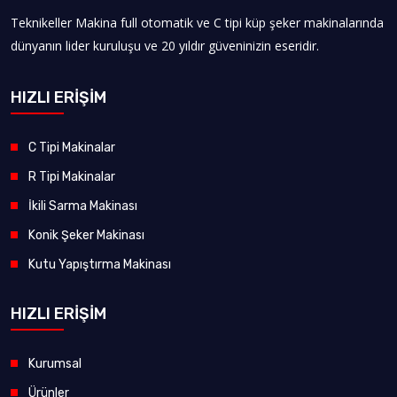
Teknikeller Makina full otomatik ve C tipi küp şeker makinalarında
dünyanın lider kuruluşu ve 20 yıldır güveninizin eseridir.
HIZLI ERİŞİM
C Tipi Makinalar
R Tipi Makinalar
İkili Sarma Makinası
Konik Şeker Makinası
Kutu Yapıştırma Makinası
HIZLI ERİŞİM
Kurumsal
Ürünler