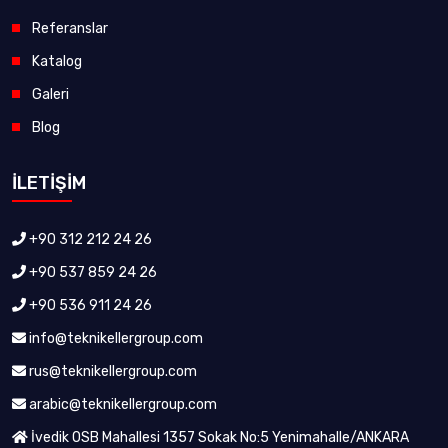
Referanslar
Katalog
Galeri
Blog
İLETİŞİM
+90 312 212 24 26
+90 537 859 24 26
+90 536 911 24 26
info@teknikellergroup.com
rus@teknikellergroup.com
arabic@teknikellergroup.com
İvedik OSB Mahallesi 1357 Sokak No:5 Yenimahalle/ANKARA