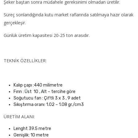
Şeker baştan sonra müdahele gereksinimi olmadan üretilir.
Süreç sonlandığında kutu market raflarında satılmaya hazır olarak
gerçekleşir.
Günlük üretim kapasitesi 20-25 ton arasıdır.
TEKNİK ÖZELLİKLER:
Kalıp çapı :440 milimetre
Fırın : Üst 10 , Alt – tercihe göre
Soğutucu fan : Çiftli 3 x 3 , 9 adet
Sıkıştırma oranı: 1.02 – 1.08 gr./cm3
ÜRETİM ALANI:
Lenght 39.5 metre
Genişlik: 10 metre