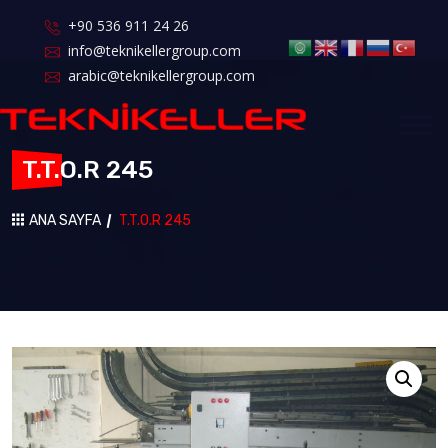
+90 536 911 24 26
info@teknikellergroup.com
arabic@teknikellergroup.com
T.T.O.R 245
ANA SAYFA
T.T.O.R 245