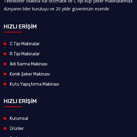
Teknikeller Makina full otomatik ve C tipi küp şeker makinalarında
dünyanın lider kuruluşu ve 20 yıldır güveninizin eseridir.
HIZLI ERİŞİM
C Tipi Makinalar
R Tipi Makinalar
İkili Sarma Makinası
Konik Şeker Makinası
Kutu Yapıştırma Makinası
HIZLI ERİŞİM
Kurumsal
Ürünler