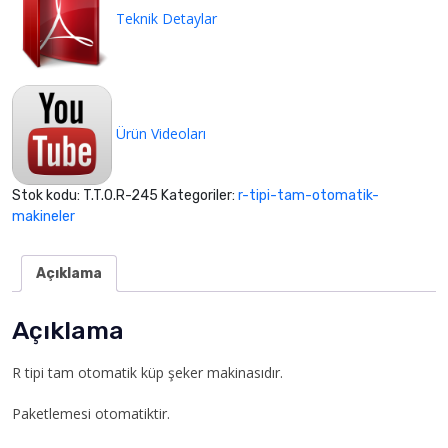
Teknik Detaylar
Ürün Videoları
Stok kodu:
T.T.O.R-245
Kategoriler:
r-tipi-tam-otomatik-
makineler
Açıklama
Açıklama
R tipi tam otomatik küp şeker makinasıdır.
Paketlemesi otomatiktir.