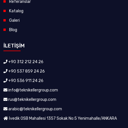
Referanslar
Katalog
Galeri
Blog
İLETİŞİM
+90 312 212 24 26
+90 537 859 24 26
+90 536 911 24 26
info@teknikellergroup.com
rus@teknikellergroup.com
arabic@teknikellergroup.com
İvedik OSB Mahallesi 1357 Sokak No:5 Yenimahalle/ANKARA