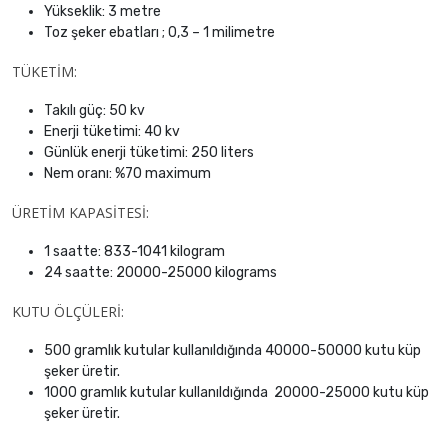
Yükseklik: 3 metre
Toz şeker ebatları ; 0,3 – 1 milimetre
TÜKETİM:
Takılı güç: 50 kv
Enerji tüketimi: 40 kv
Günlük enerji tüketimi: 250 liters
Nem oranı: %70 maximum
ÜRETİM KAPASİTESİ:
1 saatte: 833-1041 kilogram
24 saatte: 20000-25000 kilograms
KUTU ÖLÇÜLERİ:
500 gramlık kutular kullanıldığında 40000-50000 kutu küp
şeker üretir.
1000 gramlık kutular kullanıldığında 20000-25000 kutu küp
şeker üretir.