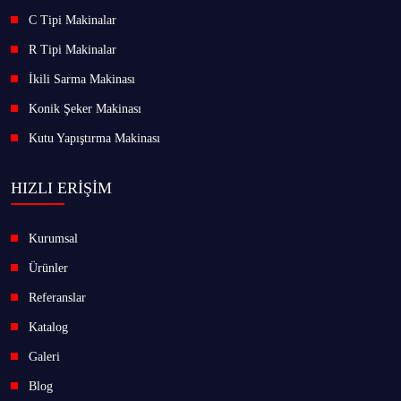
C Tipi Makinalar
R Tipi Makinalar
İkili Sarma Makinası
Konik Şeker Makinası
Kutu Yapıştırma Makinası
HIZLI ERİŞİM
Kurumsal
Ürünler
Referanslar
Katalog
Galeri
Blog