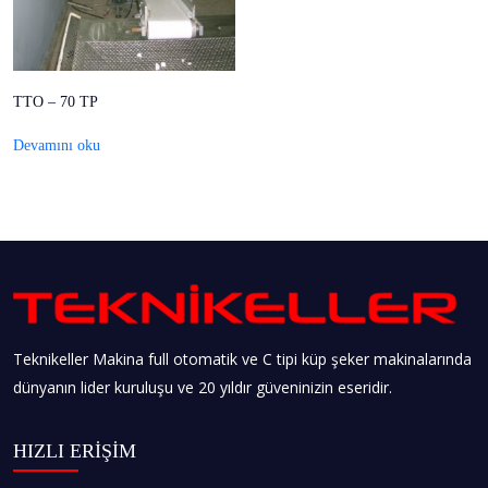
TTO – 70 TP
Devamını oku
Teknikeller Makina full otomatik ve C tipi küp şeker makinalarında
dünyanın lider kuruluşu ve 20 yıldır güveninizin eseridir.
HIZLI ERİŞİM