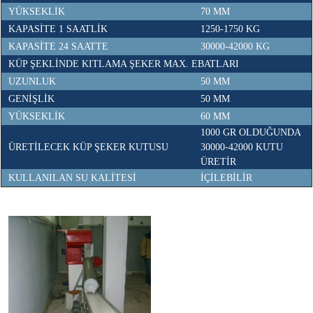
YÜKSEKLİK
70 MM
KAPASİTE 1 SAATLİK
1250-1750 KG
KAPASİTE 24 SAATTE
30000-42000 KG
KÜP ŞEKLİNDE KITLAMA ŞEKER MAX. EBATLARI
UZUNLUK
50 MM
GENİŞLİK
50 MM
YÜKSEKLİK
60 MM
1000 GR OLDUĞUNDA
ÜRETİLECEK KÜP ŞEKER KUTUSU
30000-42000 KUTU
ÜRETİR
KULLANILAN SU KALİTESİ
İÇİLEBİLİR