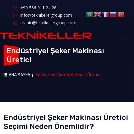
+90 536 911 24 26
info@teknikellergroup.com
arabic@teknikellergroup.com
Endüstriyel Şeker Makinası
Üretici
ANA SAYFA
Endüstriyel Şeker Makinası Üretici
Endüstriyel Şeker Makinası Üretici
Seçimi Neden Önemlidir?