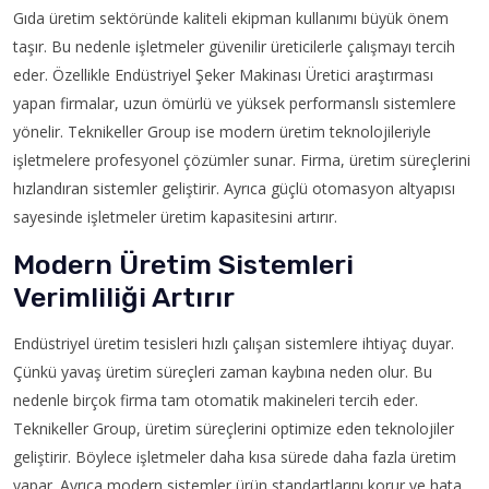
Gıda üretim sektöründe kaliteli ekipman kullanımı büyük önem
taşır. Bu nedenle işletmeler güvenilir üreticilerle çalışmayı tercih
eder. Özellikle Endüstriyel Şeker Makinası Üretici araştırması
yapan firmalar, uzun ömürlü ve yüksek performanslı sistemlere
yönelir. Teknikeller Group ise modern üretim teknolojileriyle
işletmelere profesyonel çözümler sunar. Firma, üretim süreçlerini
hızlandıran sistemler geliştirir. Ayrıca güçlü otomasyon altyapısı
sayesinde işletmeler üretim kapasitesini artırır.
Modern Üretim Sistemleri
Verimliliği Artırır
Endüstriyel üretim tesisleri hızlı çalışan sistemlere ihtiyaç duyar.
Çünkü yavaş üretim süreçleri zaman kaybına neden olur. Bu
nedenle birçok firma tam otomatik makineleri tercih eder.
Teknikeller Group, üretim süreçlerini optimize eden teknolojiler
geliştirir. Böylece işletmeler daha kısa sürede daha fazla üretim
yapar. Ayrıca modern sistemler ürün standartlarını korur ve hata