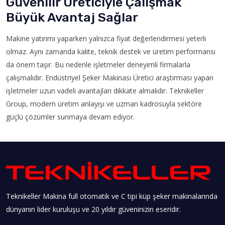
Güvenilir Üreticiyle Çalışmak
Büyük Avantaj Sağlar
Makine yatırımı yaparken yalnızca fiyat değerlendirmesi yeterli
olmaz. Aynı zamanda kalite, teknik destek ve üretim performansı
da önem taşır. Bu nedenle işletmeler deneyimli firmalarla
çalışmalıdır. Endüstriyel Şeker Makinası Üretici araştırması yapan
işletmeler uzun vadeli avantajları dikkate almalıdır. Teknikeller
Group, modern üretim anlayışı ve uzman kadrosuyla sektöre
güçlü çözümler sunmaya devam ediyor.
Teknikeller Makina full otomatik ve C tipi küp şeker makinalarında
dünyanın lider kuruluşu ve 20 yıldır güveninizin eseridir.