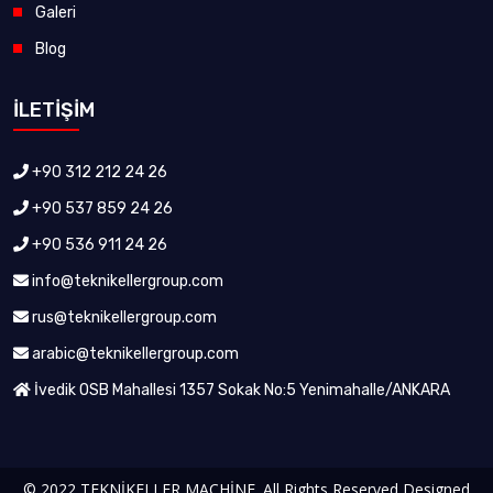
Galeri
Blog
İLETİŞİM
+90 312 212 24 26
+90 537 859 24 26
+90 536 911 24 26
info@teknikellergroup.com
rus@teknikellergroup.com
arabic@teknikellergroup.com
İvedik OSB Mahallesi 1357 Sokak No:5 Yenimahalle/ANKARA
© 2022 TEKNİKELLER MACHİNE. All Rights Reserved Designed